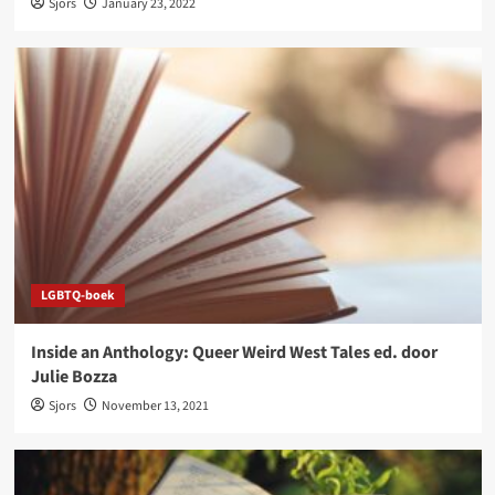
Sjors
January 23, 2022
LGBTQ-boek
Inside an Anthology: Queer Weird West Tales ed. door
Julie Bozza
Sjors
November 13, 2021