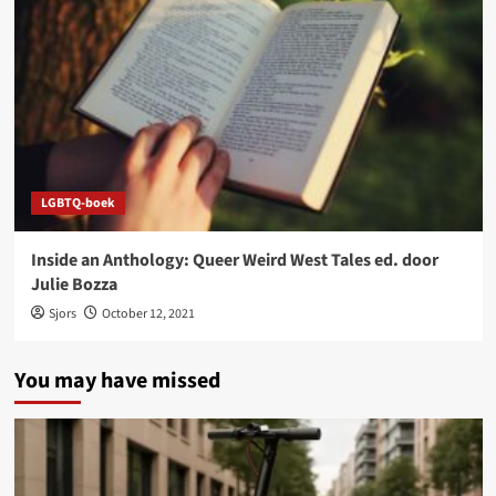
LGBTQ-boek
Inside an Anthology: Queer Weird West Tales ed. door
Julie Bozza
Sjors
October 12, 2021
You may have missed