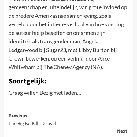
gemeenschap en, uiteindelijk, van grote invloed op
de bredere Amerikaanse samenleving, zoals
verteld door het intieme verhaal van hoe voguing
de auteur hielp beseffen en omarmen zijn
identiteit als transgender man, Angela
Ledgerwood bij Sugar23, met Libby Burton bij
Crown bewerken, op een veiling, door Alice
Whitwham bij The Cheney Agency (NA).
Soortgelijk:
Graag willen
Bezig met laden…
Post
Previous:
The Big Fat Kill – Grovel
navigation
Next: