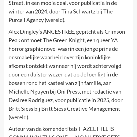
Street, in een mooie deal, voor publicatie in de
winter van 2024, door Tina Schwartz bij The
Purcell Agency (wereld).
Alex Dingley’s ANCESTREE, gepitcht als Crimson
Peak ontmoet The Green Knight, een queer YA
horror graphic novel waarin een jonge prins de
onsmakelijke waarheid over zijn koninklijke
afkomst ontdekt wanneer hij wordt achtervolgd
door een duister wezen dat op de loer ligt in de
bossen rond het kasteel van zijn familie, aan
Michelle Nguyen bij Oni Press, met redactie van
Desiree Rodriguez, voor publicatie in 2025, door
Britt Siess bij Britt Siess Creative Management
(wereld).
Auteur van de komende titels HAZEL HILL IS