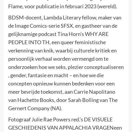
Flame, voor publicatie in februari 2023 (wereld).
BDSM-docent, Lambda Literary fellow, maker van
de Image Comics-serie SFSX, en gastheer van de
gelijknamige podcast Tina Horn’s WHY ARE
PEOPLE INTO TH, een queer feministische
verkenning van knik, waarbij culturele kritiek en
persoonlijk verhaal worden vermengd om te
onderzoeken hoe we seks, plezier conceptualiseren
, gender, fantasie en macht – en hoe we die
concepten opnieuw kunnen bedenken voor een
meer bevrijde toekomst, aan Carrie Napolitano
van Hachette Books, door Sarah Bolling van The
Gernert Company (NA).
Fotograaf
Julie Rae Powers
red.’s
DE VISUELE
GESCHIEDENIS VAN APPALACHIA VRAGEN
een