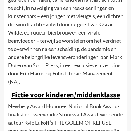
te echt, in navolging van een reeks eenlingen en
kunstenaars – een jongen met vleugels, een dichter
die wordt achtervolgd door de geest van Oscar
Wilde, een queer-bierbrouwer, een virale
beïnvloeder – terwijl ze worstelen om het verdriet
te overwinnen na een scheiding, de pandemie en
andere belangrijke levensveranderingen, aan Mark
Doten van Soho Press, in een exclusieve inzending,
door Erin Harris bij Folio Literair Management
(NA).
Fictie voor kinderen/middenklasse
Newbery Award Honoree, National Book Award-
finalist en tweevoudig Stonewall Award-winnende
auteur Kyle Lukoff’s THE GOLEM OF REFUSE,
over een joodse transjongeren die samen met zijn