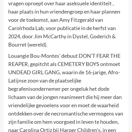
vragen oproept over haar aseksuele identiteit ,
haar plaats in hun vriendengroep en haar plannen
voor de toekomst, aan Amy Fitzgerald van
Carolrhoda Lab, voor publicatie in de herfst van
2024, door Jim McCarthy in Dystel, Goderich &
Bourret (wereld).
Louangie Bou-Montes’ debuut DON’T FEAR THE
REAPER, gepitcht als CEMETERY BOYS ontmoet
UNDEAD GIRL GANG, waarin de 16-jarige, Afro-
Latijnse zoon van de plaatselijke
begrafenisondernemer per ongeluk het dode
lichaam van de jongen reanimeert die hij meer dan
vriendelijke gevoelens voor en moet de waarheid
ontdekken over de necromantische vermogens van
zijn familie om hem voorgoed in leven te houden,
naar Carolina Ortiz bij Harper Children’s, in een