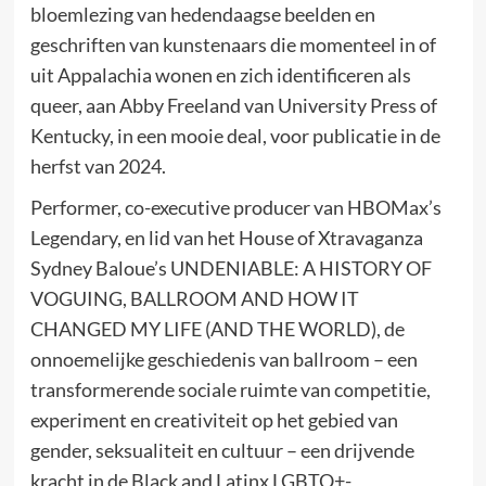
bloemlezing van hedendaagse beelden en
geschriften van kunstenaars die momenteel in of
uit Appalachia wonen en zich identificeren als
queer, aan Abby Freeland van University Press of
Kentucky, in een mooie deal, voor publicatie in de
herfst van 2024.
Performer, co-executive producer van HBOMax’s
Legendary, en lid van het House of Xtravaganza
Sydney Baloue’s UNDENIABLE: A HISTORY OF
VOGUING, BALLROOM AND HOW IT
CHANGED MY LIFE (AND THE WORLD), de
onnoemelijke geschiedenis van ballroom – een
transformerende sociale ruimte van competitie,
experiment en creativiteit op het gebied van
gender, seksualiteit en cultuur – een drijvende
kracht in de Black and Latinx LGBTQ+-