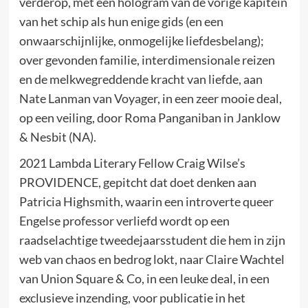
verderop, met een hologram van de vorige kapitein
van het schip als hun enige gids (en een
onwaarschijnlijke, onmogelijke liefdesbelang);
over gevonden familie, interdimensionale reizen
en de melkwegreddende kracht van liefde, aan
Nate Lanman van Voyager, in een zeer mooie deal,
op een veiling, door Roma Panganiban in Janklow
& Nesbit (NA).
2021 Lambda Literary Fellow Craig Wilse’s
PROVIDENCE, gepitcht dat doet denken aan
Patricia Highsmith, waarin een introverte queer
Engelse professor verliefd wordt op een
raadselachtige tweedejaarsstudent die hem in zijn
web van chaos en bedrog lokt, naar Claire Wachtel
van Union Square & Co, in een leuke deal, in een
exclusieve inzending, voor publicatie in het