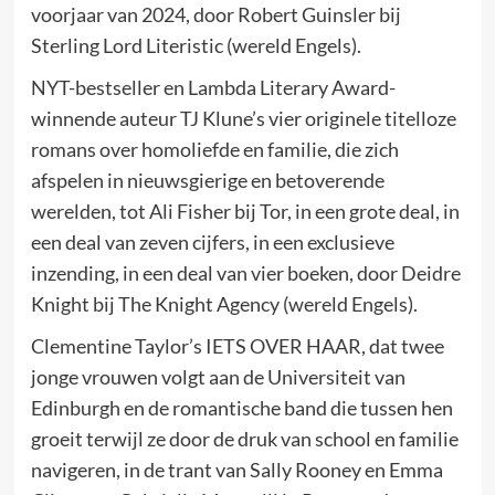
voorjaar van 2024, door Robert Guinsler bij
Sterling Lord Literistic (wereld Engels).
NYT-bestseller en Lambda Literary Award-
winnende auteur TJ Klune’s vier originele titelloze
romans over homoliefde en familie, die zich
afspelen in nieuwsgierige en betoverende
werelden, tot Ali Fisher bij Tor, in een grote deal, in
een deal van zeven cijfers, in een exclusieve
inzending, in een deal van vier boeken, door Deidre
Knight bij The Knight Agency (wereld Engels).
Clementine Taylor’s IETS OVER HAAR, dat twee
jonge vrouwen volgt aan de Universiteit van
Edinburgh en de romantische band die tussen hen
groeit terwijl ze door de druk van school en familie
navigeren, in de trant van Sally Rooney en Emma