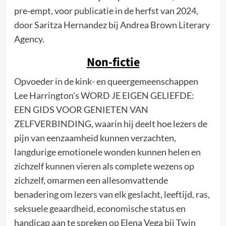
pre-empt, voor publicatie in de herfst van 2024,
door Saritza Hernandez bij Andrea Brown Literary
Agency.
Non-fictie
Opvoeder in de kink- en queergemeenschappen
Lee Harrington’s WORD JE EIGEN GELIEFDE:
EEN GIDS VOOR GENIETEN VAN
ZELFVERBINDING, waarin hij deelt hoe lezers de
pijn van eenzaamheid kunnen verzachten,
langdurige emotionele wonden kunnen helen en
zichzelf kunnen vieren als complete wezens op
zichzelf, omarmen een allesomvattende
benadering om lezers van elk geslacht, leeftijd, ras,
seksuele geaardheid, economische status en
handicap aan te spreken op Elena Vega bij Twin