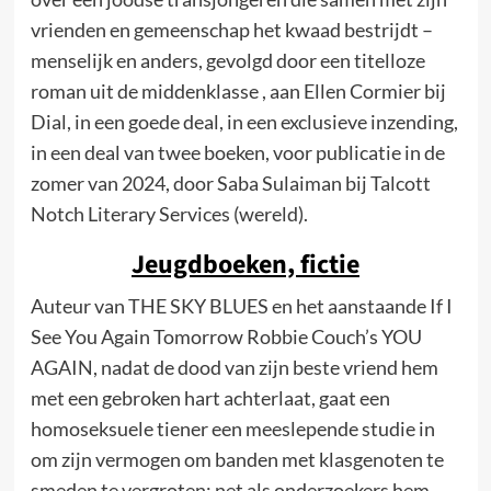
vrienden en gemeenschap het kwaad bestrijdt –
menselijk en anders, gevolgd door een titelloze
roman uit de middenklasse , aan Ellen Cormier bij
Dial, in een goede deal, in een exclusieve inzending,
in een deal van twee boeken, voor publicatie in de
zomer van 2024, door Saba Sulaiman bij Talcott
Notch Literary Services (wereld).
Jeugdboeken, fictie
Auteur van THE SKY BLUES en het aanstaande If I
See You Again Tomorrow Robbie Couch’s YOU
AGAIN, nadat de dood van zijn beste vriend hem
met een gebroken hart achterlaat, gaat een
homoseksuele tiener een meeslepende studie in
om zijn vermogen om banden met klasgenoten te
smeden te vergroten; net als onderzoekers hem