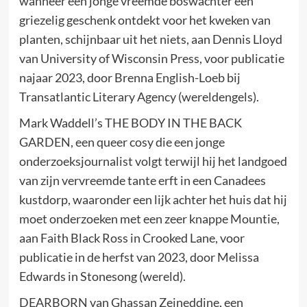
wanneer een jonge vreemde boswachter een
griezelig geschenk ontdekt voor het kweken van
planten, schijnbaar uit het niets, aan Dennis Lloyd
van University of Wisconsin Press, voor publicatie
najaar 2023, door Brenna English-Loeb bij
Transatlantic Literary Agency (wereldengels).
Mark Waddell’s THE BODY IN THE BACK
GARDEN, een queer cosy die een jonge
onderzoeksjournalist volgt terwijl hij het landgoed
van zijn vervreemde tante erft in een Canadees
kustdorp, waaronder een lijk achter het huis dat hij
moet onderzoeken met een zeer knappe Mountie,
aan Faith Black Ross in Crooked Lane, voor
publicatie in de herfst van 2023, door Melissa
Edwards in Stonesong (wereld).
DEARBORN van Ghassan Zeineddine, een