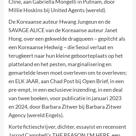
Cline, aan Gabriella Mongelli in Putnam, door
Millie Hoskins bij United Agents (wereld).
De Koreaanse auteur Hwang Jungeun en de
SAVAGE ALICE van de Koreaanse auteur Janet
Hong, over een gekwelde dragqueen – gepitcht als
een Koreaanse Hedwig – die Seoul verlaat en
terugkeert naar hun kleine geboorteplaats op het
platteland en het pesten, marginalisering en
gemartelde leven moet overleven om te overleven;
en ELK JAAR, aan Chad Post bij Open Brief, in een
pre-empt, in een exclusieve inzending, in een deal
van twee boeken, voor publicatie in januari 2023
en 2024, door Barbara Zitwer bij Barbara Zitwer
Agency (wereld Engels).
Korte fictieschrijver, dichter, essayist en recensent
Jarrod Campbell’s THE REASON I’M HERE, een