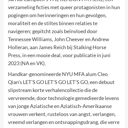
verzameling ficties met queer protagonisten in hun
pogingen om herinneringen en hun gevolgen,
moraliteit en de stiltes binnen relaties te
navigeren; gepitcht zoals beïnvloed door
Tennessee Williams, John Cheever en Andrew
Holleran, aan James Reich bij Stalking Horse
Press, in een mooie deal, voor publicatie in juni
2023 (NA en VK).
Handkar-genomineerde NYU MFA alum Cleo
Qian’s LET’S GO LET’S GO LET’S GO, een debuut
slipstream korte verhalencollectie die de
vervreemde, door technologie gemedieerde levens
van jonge Aziatische en Aziatisch-Amerikaanse
vrouwen verkent, rusteloos van angst, verlangen,
vreemd verlangen en ontsnappingsdrang, die verre