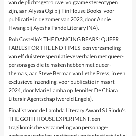
van de plichtsgetrouwe, volgzame stereotypen
zijn, aan Alyssa Ogi bij Tin House Books, voor
publicatie in de zomer van 2023, door Annie
Hwang bij Ayesha Pande Literary (NA).
Rob Costello’s THE DANCING BEARS: QUEER
FABLES FOR THE END TIMES, een verzameling
van elf duistere speculatieve verhalen met queer-
personages die te maken hebben met queer-
thema’s, aan Steve Berman van Lethe Press, in een
exclusieve inzending, voor publicatie in maart
2024, door Marie Lamba op Jennifer De Chiara
Literair Agentschap (wereld Engels).
Finalist voor de Lambda Literary Award SJ Sindu’s
THE GOTH HOUSE EXPERIMENT, een
tragikomische verzameling van personage-
gedreven verhalen, variërend van fantastisch tot al