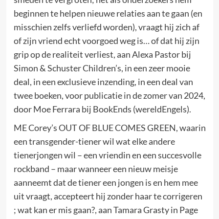
beginnen te helpen nieuwe relaties aan te gaan (en
misschien zelfs verliefd worden), vraagt ​​hij zich af
of zijn vriend echt voorgoed weg is… of dat hij zijn
grip op de realiteit verliest, aan Alexa Pastor bij
Simon & Schuster Children’s, in een zeer mooie
deal, in een exclusieve inzending, in een deal van
twee boeken, voor publicatie in de zomer van 2024,
door Moe Ferrara bij BookEnds (wereldEngels).
ME Corey’s OUT OF BLUE COMES GREEN, waarin
een transgender-tiener wil wat elke andere
tienerjongen wil – een vriendin en een succesvolle
rockband – maar wanneer een nieuw meisje
aanneemt dat de tiener een jongen is en hem mee
uit vraagt, accepteert hij zonder haar te corrigeren
; wat kan er mis gaan?, aan Tamara Grasty in Page