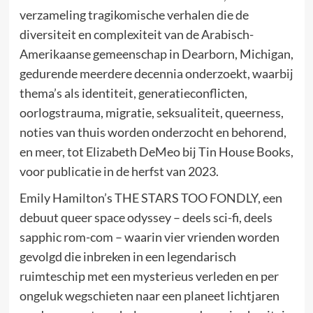
verzameling tragikomische verhalen die de
diversiteit en complexiteit van de Arabisch-
Amerikaanse gemeenschap in Dearborn, Michigan,
gedurende meerdere decennia onderzoekt, waarbij
thema’s als identiteit, generatieconflicten,
oorlogstrauma, migratie, seksualiteit, queerness,
noties van thuis worden onderzocht en behorend,
en meer, tot Elizabeth DeMeo bij Tin House Books,
voor publicatie in de herfst van 2023.
Emily Hamilton’s THE STARS TOO FONDLY, een
debuut queer space odyssey – deels sci-fi, deels
sapphic rom-com – waarin vier vrienden worden
gevolgd die inbreken in een legendarisch
ruimteschip met een mysterieus verleden en per
ongeluk wegschieten naar een planeet lichtjaren