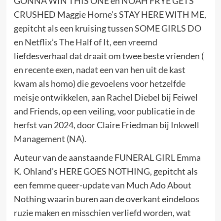
GONNA WIN THIS ONE en NOAH FRYE GETS
CRUSHED Maggie Horne’s STAY HERE WITH ME,
gepitcht als een kruising tussen SOME GIRLS DO
en Netflix’s The Half of It, een vreemd
liefdesverhaal dat draait om twee beste vrienden (
en recente exen, nadat een van hen uit de kast
kwam als homo) die gevoelens voor hetzelfde
meisje ontwikkelen, aan Rachel Diebel bij Feiwel
and Friends, op een veiling, voor publicatie in de
herfst van 2024, door Claire Friedman bij Inkwell
Management (NA).
Auteur van de aanstaande FUNERAL GIRL Emma
K. Ohland’s HERE GOES NOTHING, gepitcht als
een femme queer-update van Much Ado About
Nothing waarin buren aan de overkant eindeloos
ruzie maken en misschien verliefd worden, wat