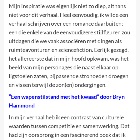
Mijn inspiratie was eigenlijk niet zo diep, althans
niet voor dit verhaal. Heel eenvoudig, ik wilde een
verhaal schrijven over een romance daarbuiten;
een die enkele van de eenvoudigere stijlfiguren zou
uitdagen die we vaak associëren met dingen als
ruimteavonturen en sciencefiction. Eerlijk gezegd,
het allereerste dat in mijn hoofd opkwam, was het
beeld van mijn personages die naast elkaar op
ligstoelen zaten, bijpassende strohoeden droegen
en vissen terwijl de zon(en) ondergingen.
“Een wapenstilstand met het kwaad” door Bryn
Hammond
In mijn verhaal heb ik een contrast van culturele
waarden tussen competitie en samenwerking. Dat
had zijn oorsprong in een fascinerend boek dat ik