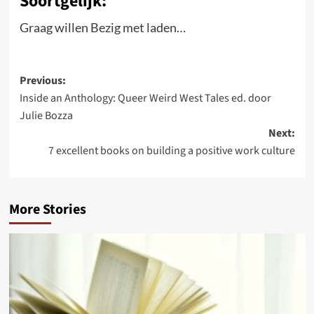
Soortgelijk:
Graag willen
Bezig met laden…
Post
Previous:
Inside an Anthology: Queer Weird West Tales ed. door
navigation
Julie Bozza
Next:
7 excellent books on building a positive work culture
More Stories