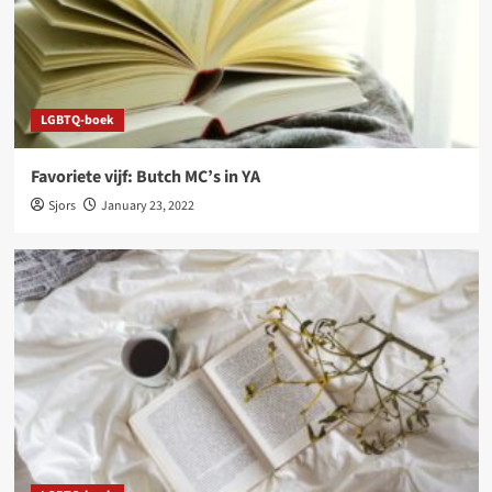
LGBTQ-boek
Favoriete vijf: Butch MC’s in YA
Sjors
January 23, 2022