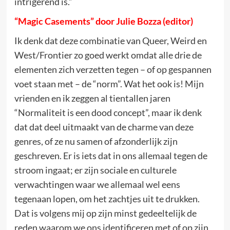
intrigerend is.”
“Magic Casements” door Julie Bozza (editor)
Ik denk dat deze combinatie van Queer, Weird en
West/Frontier zo goed werkt omdat alle drie de
elementen zich verzetten tegen – of op gespannen
voet staan ​​met – de “norm”. Wat het ook is! Mijn
vrienden en ik zeggen al tientallen jaren
“Normaliteit is een dood concept”, maar ik denk
dat dat deel uitmaakt van de charme van deze
genres, of ze nu samen of afzonderlijk zijn
geschreven. Er is iets dat in ons allemaal tegen de
stroom ingaat; er zijn sociale en culturele
verwachtingen waar we allemaal wel eens
tegenaan lopen, om het zachtjes uit te drukken.
Dat is volgens mij op zijn minst gedeeltelijk de
reden waarom we ons identificeren met of op zijn