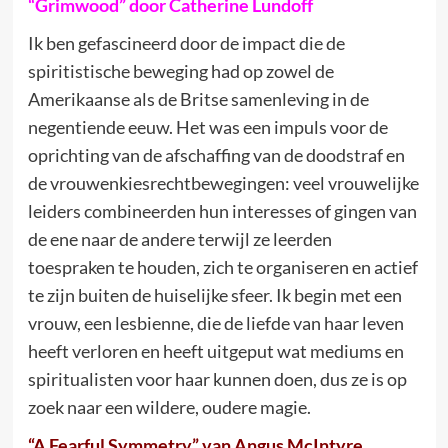
“Grimwood” door Catherine Lundoff
Ik ben gefascineerd door de impact die de
spiritistische beweging had op zowel de
Amerikaanse als de Britse samenleving in de
negentiende eeuw. Het was een impuls voor de
oprichting van de afschaffing van de doodstraf en
de vrouwenkiesrechtbewegingen: veel vrouwelijke
leiders combineerden hun interesses of gingen van
de ene naar de andere terwijl ze leerden
toespraken te houden, zich te organiseren en actief
te zijn buiten de huiselijke sfeer. Ik begin met een
vrouw, een lesbienne, die de liefde van haar leven
heeft verloren en heeft uitgeput wat mediums en
spiritualisten voor haar kunnen doen, dus ze is op
zoek naar een wildere, oudere magie.
“A Fearful Symmetry” van Angus McIntyre