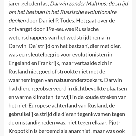
jaren geleden las,
Darwin zonder Malthus: de strijd
om het bestaan ​​in het Russische evolutionaire
denken
door Daniel P. Todes. Het gaat over de
ontvangst door 19e-eeuwse Russische
wetenschappers van het wedstrijdthema in
Darwin. De ‘strijd om het bestaan’, dier met dier,
was een sleutelbegrip voor evolutionisten in
Engeland en Frankrijk, maar vertaalde zich in
Rusland niet goed of strookte niet met de
waarnemingen van natuuronderzoekers. Darwin
had dieren geobserveerd in dichtbevolkte plaatsen
en warme klimaten, terwijl in de koude streken van
het niet-Europese achterland van Rusland, de
gebruikelijke strijd die dieren tegenkwamen tegen
de omstandigheden was, niet tegen elkaar. Pjotr ​​
Kropotkin is beroemd als anarchist, maar was ook