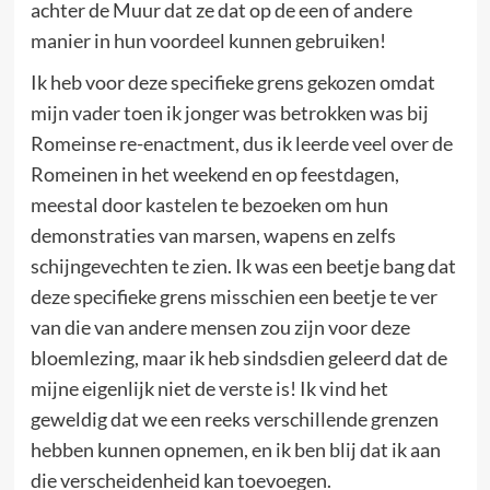
achter de Muur dat ze dat op de een of andere
manier in hun voordeel kunnen gebruiken!
Ik heb voor deze specifieke grens gekozen omdat
mijn vader toen ik jonger was betrokken was bij
Romeinse re-enactment, dus ik leerde veel over de
Romeinen in het weekend en op feestdagen,
meestal door kastelen te bezoeken om hun
demonstraties van marsen, wapens en zelfs
schijngevechten te zien. Ik was een beetje bang dat
deze specifieke grens misschien een beetje te ver
van die van andere mensen zou zijn voor deze
bloemlezing, maar ik heb sindsdien geleerd dat de
mijne eigenlijk niet de verste is! Ik vind het
geweldig dat we een reeks verschillende grenzen
hebben kunnen opnemen, en ik ben blij dat ik aan
die verscheidenheid kan toevoegen.