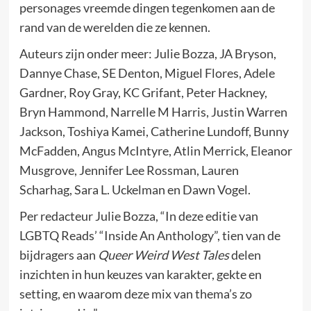
personages vreemde dingen tegenkomen aan de
rand van de werelden die ze kennen.
Auteurs zijn onder meer: ​​Julie Bozza, JA Bryson,
Dannye Chase, SE Denton, Miguel Flores, Adele
Gardner, Roy Gray, KC Grifant, Peter Hackney,
Bryn Hammond, Narrelle M Harris, Justin Warren
Jackson, Toshiya Kamei, Catherine Lundoff, Bunny
McFadden, Angus McIntyre, Atlin Merrick, Eleanor
Musgrove, Jennifer Lee Rossman, Lauren
Scharhag, Sara L. Uckelman en Dawn Vogel.
Per redacteur Julie Bozza, “In deze editie van
LGBTQ Reads’ “Inside An Anthology”, tien van de
bijdragers aan
Queer Weird West Tales
delen
inzichten in hun keuzes van karakter, gekte en
setting, en waarom deze mix van thema’s zo