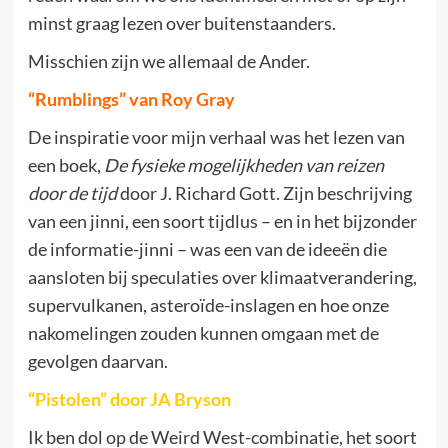
minst graag lezen over buitenstaanders.
Misschien zijn we allemaal de Ander.
“Rumblings” van Roy Gray
De inspiratie voor mijn verhaal was het lezen van
een boek,
De fysieke mogelijkheden van reizen
door de tijd
door J. Richard Gott. Zijn beschrijving
van een jinni, een soort tijdlus – en in het bijzonder
de informatie-jinni – was een van de ideeën die
aansloten bij speculaties over klimaatverandering,
supervulkanen, asteroïde-inslagen en hoe onze
nakomelingen zouden kunnen omgaan met de
gevolgen daarvan.
“Pistolen” door JA Bryson
Ik ben dol op de Weird West-combinatie, het soort