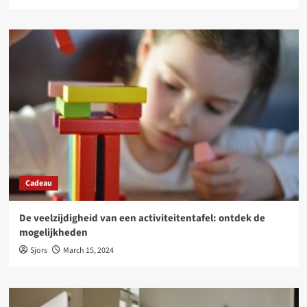
Cadeau
De veelzijdigheid van een activiteitentafel: ontdek de
mogelijkheden
Sjors
March 15, 2024