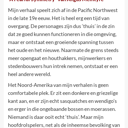
Mijn verhaal speelt zich af in de Pacific Northwest
in de late 19e eeuw. Het is heel erg een tijd van
overgang. De personages zijn dus ‘thuis’ in de zin
dat ze goed kunnen functioneren in die omgeving,
maar er ontstaat een groeiende spanning tussen
het oude en het nieuwe. Naarmate de grens steeds
meer opengaat en houthakkers, mijnwerkers en
stedenbouwers hun intrek nemen, ontstaat er een
heel andere wereld.
Het Noord-Amerika van mijn verhalen is geen
comfortabele plek. Er zit een donkere en griezelige
kant aan, en er zijn echt sasquatches en wendigo’s
en erger in die ongebaande bossen en moerassen.
Niemand is daar ooit echt ‘thuis’. Maar mijn
hoofdrolspelers, net als de inheemse bevolking van