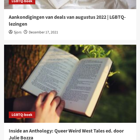
LGBTQ-boek
Aankondigingen van deals van augustus 2022 | LGBTQ-
lezingen
Sjors
December 17, 2021
LGBTQ-boek
Inside an Anthology: Queer Weird West Tales ed. door
Julie Bozza