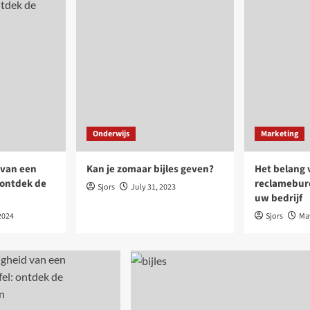
Onderwijs
Marketing
 van een
Kan je zomaar bijles geven?
Het belang 
: ontdek de
reclamebure
Sjors
July 31, 2023
uw bedrijf
2024
Sjors
May