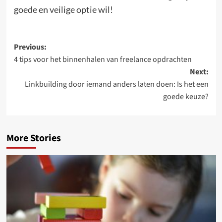
goede en veilige optie wil!
Post
Previous:
4 tips voor het binnenhalen van freelance opdrachten
navigation
Next:
Linkbuilding door iemand anders laten doen: Is het een
goede keuze?
More Stories