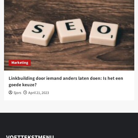
Marketing
Linkbuilding door iemand anders laten doen: Is het een
goede keuze?
Sjors
April 21, 2023
VOETTEKSTMENU